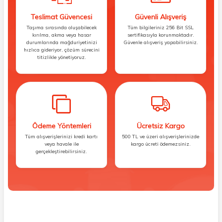
Teslimat Güvencesi
Güvenli Alışveriş
Taşıma sırasında oluşabilecek
Tüm bilgileriniz 256 Bit SSL
kırılma, akma veya hasar
sertifikasıyla korunmaktadır.
durumlarında mağduriyetinizi
Güvenle alışveriş yapabilirsiniz.
hızlıca gideriyor, çözüm sürecini
titizlikle yönetiyoruz.
Ödeme Yöntemleri
Ücretsiz Kargo
Tüm alışverişlerinizi kredi kartı
500 TL ve üzeri alışverişlerinizde
veya havale ile
kargo ücreti ödemezsiniz.
gerçekleştirebilirsiniz.