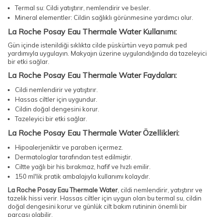
Termal su: Cildi yatıştırır, nemlendirir ve besler.
Mineral elementler: Cildin sağlıklı görünmesine yardımcı olur.
La Roche Posay Eau Thermale Water Kullanımı:
Gün içinde istenildiği sıklıkta cilde püskürtün veya pamuk ped
yardımıyla uygulayın. Makyajın üzerine uygulandığında da tazeleyici
bir etki sağlar.
La Roche Posay Eau Thermale Water Faydaları:
Cildi nemlendirir ve yatıştırır.
Hassas ciltler için uygundur.
Cildin doğal dengesini korur.
Tazeleyici bir etki sağlar.
La Roche Posay Eau Thermale Water Özellikleri:
Hipoalerjeniktir ve paraben içermez.
Dermatologlar tarafından test edilmiştir.
Ciltte yağlı bir his bırakmaz, hafif ve hızlı emilir.
150 ml'lik pratik ambalajıyla kullanımı kolaydır.
La Roche Posay Eau Thermale Water
, cildi nemlendirir, yatıştırır ve
tazelik hissi verir. Hassas ciltler için uygun olan bu termal su, cildin
doğal dengesini korur ve günlük cilt bakım rutininin önemli bir
parçası olabilir.