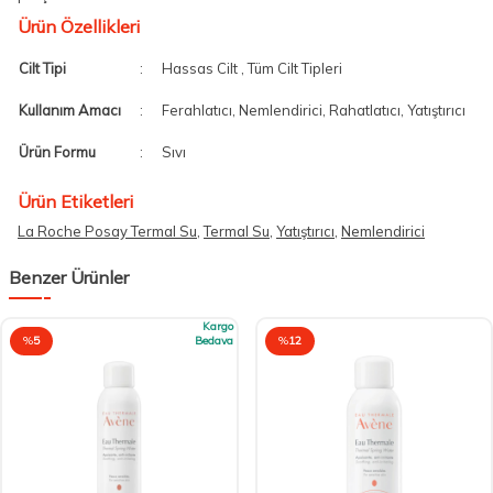
Ürün Özellikleri
Cilt Tipi
:
Hassas Cilt , Tüm Cilt Tipleri
Kullanım Amacı
:
Ferahlatıcı, Nemlendirici, Rahatlatıcı, Yatıştırıcı
Ürün Formu
:
Sıvı
Ürün Etiketleri
La Roche Posay Termal Su
,
Termal Su
,
Yatıştırıcı
,
Nemlendirici
Benzer Ürünler
Kargo
%
5
Bedava
%
12