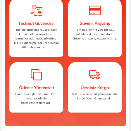
Teslimat Güvencesi
Güvenli Alışveriş
Taşıma sırasında oluşabilecek
Tüm bilgileriniz 256 Bit SSL
kırılma, akma veya hasar
sertifikasıyla korunmaktadır.
durumlarında mağduriyetinizi
Güvenle alışveriş yapabilirsiniz.
hızlıca gideriyor, çözüm sürecini
titizlikle yönetiyoruz.
Ödeme Yöntemleri
Ücretsiz Kargo
Tüm alışverişlerinizi kredi kartı
500 TL ve üzeri alışverişlerinizde
veya havale ile
kargo ücreti ödemezsiniz.
gerçekleştirebilirsiniz.