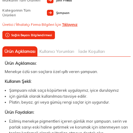
Markanın Tüm Ürünleri
John Frieda
Kategorinin Tüm
Şampuan
Ürünleri
Üretici / İthalatçı Firma Bilgileri İçin
Tıklayınız
Sağlık Beyanı Bilgilendirmesi
Ürün Açıklaması
Kullanıcı Yorumları
İade Koşulları
Ürün Açıklaması:
Menekşe özlü sarı saçlara özel ışıltı veren şampuan.
Kullanım Şekli:
Şampuanı ıslak saça köpürterek uygulayınız, iyice durulayınız
için günlük olarak kullanılması tavsiye edilir.
Platin, beyaz, gri veya gümüş rengi saçlar için uygundur.
Ürün Faydaları:
Ezilmiş menekşe pigmentleri içeren günlük mor şampuan, serin ve
parlak sarıyı eski haline getirmek ve korumak için istenmeyen sarı