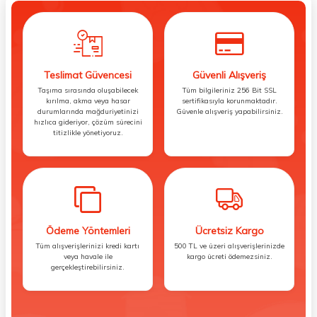
Teslimat Güvencesi
Güvenli Alışveriş
Taşıma sırasında oluşabilecek
Tüm bilgileriniz 256 Bit SSL
kırılma, akma veya hasar
sertifikasıyla korunmaktadır.
durumlarında mağduriyetinizi
Güvenle alışveriş yapabilirsiniz.
hızlıca gideriyor, çözüm sürecini
titizlikle yönetiyoruz.
Ödeme Yöntemleri
Ücretsiz Kargo
Tüm alışverişlerinizi kredi kartı
500 TL ve üzeri alışverişlerinizde
veya havale ile
kargo ücreti ödemezsiniz.
gerçekleştirebilirsiniz.