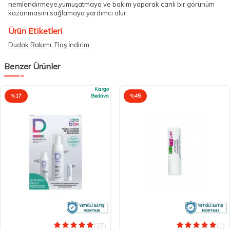
nemlendirmeye,yumuşatmaya ve bakım yaparak canlı bir görünüm
kazanmasını sağlamaya yardımcı olur.
Ürün Etiketleri
Dudak Bakımı
,
Flaş İndirim
Benzer Ürünler
Kargo
%
17
Bedava
%
45
(27)
(1)