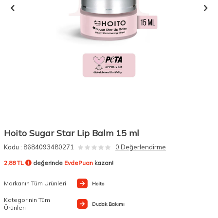
Hoito Sugar Star Lip Balm 15 ml
Kodu :
8684093480271
0 Değerlendirme
2,88 TL
değerinde
EvdePuan
kazan!
Markanın Tüm Ürünleri
Hoito
Kategorinin Tüm
Dudak Bakımı
Ürünleri