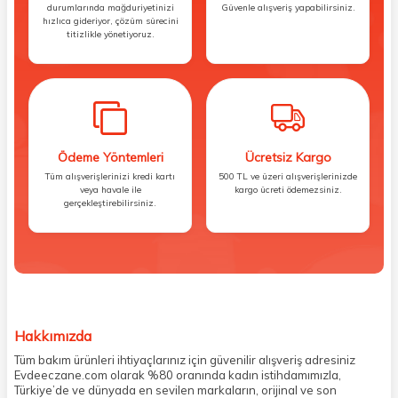
durumlarında mağduriyetinizi
Güvenle alışveriş yapabilirsiniz.
hızlıca gideriyor, çözüm sürecini
titizlikle yönetiyoruz.
Ödeme Yöntemleri
Ücretsiz Kargo
Tüm alışverişlerinizi kredi kartı
500 TL ve üzeri alışverişlerinizde
veya havale ile
kargo ücreti ödemezsiniz.
gerçekleştirebilirsiniz.
Hakkımızda
Tüm bakım ürünleri ihtiyaçlarınız için güvenilir alışveriş adresiniz
Evdeeczane.com olarak %80 oranında kadın istihdamımızla,
Türkiye’de ve dünyada en sevilen markaların, orijinal ve son