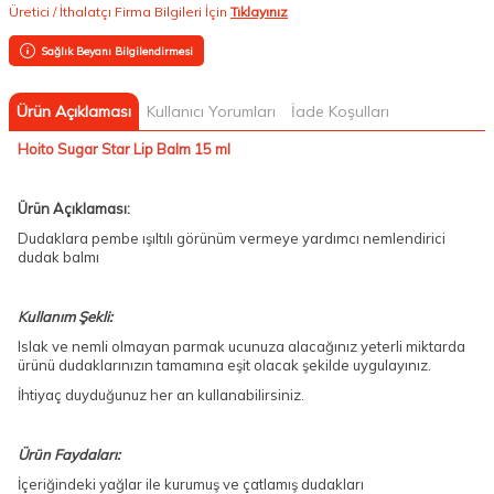
Üretici / İthalatçı Firma Bilgileri İçin
Tıklayınız
Sağlık Beyanı Bilgilendirmesi
Ürün Açıklaması
Kullanıcı Yorumları
İade Koşulları
Hoito Sugar Star Lip Balm 15 ml
Ürün Açıklaması:
Dudaklara pembe ışıltılı görünüm vermeye yardımcı nemlendirici
dudak balmı
Kullanım Şekli:
Islak ve nemli olmayan parmak ucunuza alacağınız yeterli miktarda
ürünü dudaklarınızın tamamına eşit olacak şekilde uygulayınız.
İhtiyaç duyduğunuz her an kullanabilirsiniz.
Ürün Faydaları:
İçeriğindeki yağlar ile kurumuş ve çatlamış dudakları