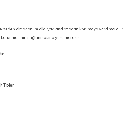
e neden olmadan ve cildi yağlandırmadan korumaya yardımcı olur.
rşı korunmasının sağlanmasına yardımcı olur.
ır.
t Tipleri