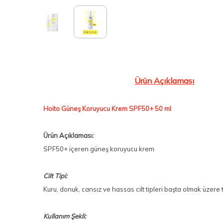
Ürün Açıklaması
Hoito Güneş Koruyucu Krem SPF50+ 50 ml
Ürün Açıklaması:
SPF50+ içeren güneş koruyucu krem
Cilt Tipi:
Kuru, donuk, cansız ve hassas cilt tipleri başta olmak üzere 
Kullanım Şekli: