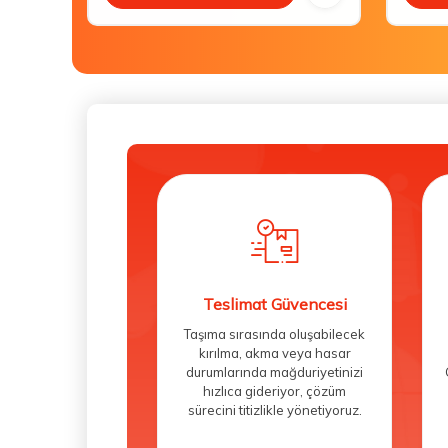
Teslimat Güvencesi
Taşıma sırasında oluşabilecek
kırılma, akma veya hasar
durumlarında mağduriyetinizi
hızlıca gideriyor, çözüm
sürecini titizlikle yönetiyoruz.