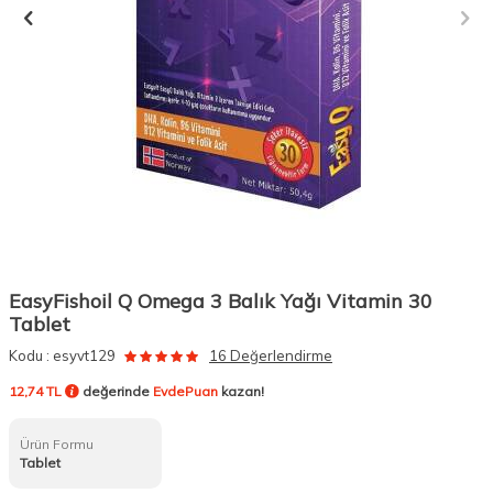
EasyFishoil Q Omega 3 Balık Yağı Vitamin 30
Tablet
Kodu :
esyvt129
16 Değerlendirme
12,74 TL
değerinde
EvdePuan
kazan!
Ürün Formu
Tablet