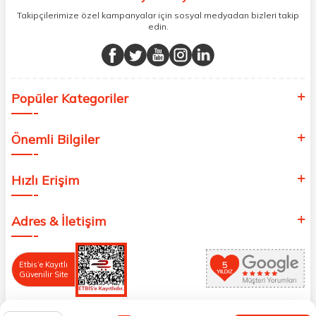
Takipçilerimize özel kampanyalar için sosyal medyadan bizleri takip
edin.
Popüler Kategoriler
Önemli Bilgiler
Hızlı Erişim
Adres & İletişim
Etbis’e Kayıtlı
Güvenilir Site