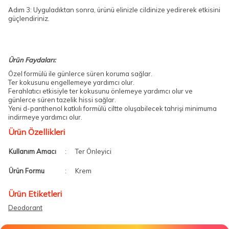
Adım 3: Uyguladıktan sonra, ürünü elinizle cildinize yedirerek etkisini
güçlendiriniz.
Ürün Faydaları:
Özel formülü ile günlerce süren koruma sağlar.
Ter kokusunu engellemeye yardımcı olur.
Ferahlatıcı etkisiyle ter kokusunu önlemeye yardımcı olur ve
günlerce süren tazelik hissi sağlar.
Yeni d-panthenol katkılı formülü ciltte oluşabilecek tahrişi minimuma
indirmeye yardımcı olur.
Ürün Özellikleri
Kullanım Amacı
:
Ter Önleyici
Ürün Formu
:
Krem
Ürün Etiketleri
Deodorant