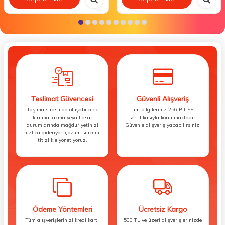
Teslimat Güvencesi
Güvenli Alışveriş
Taşıma sırasında oluşabilecek
Tüm bilgileriniz 256 Bit SSL
kırılma, akma veya hasar
sertifikasıyla korunmaktadır.
durumlarında mağduriyetinizi
Güvenle alışveriş yapabilirsiniz.
hızlıca gideriyor, çözüm sürecini
titizlikle yönetiyoruz.
Ödeme Yöntemleri
Ücretsiz Kargo
Tüm alışverişlerinizi kredi kartı
500 TL ve üzeri alışverişlerinizde