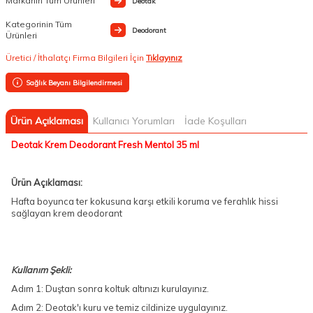
Markanın Tüm Ürünleri
Deotak
Kategorinin Tüm
Deodorant
Ürünleri
Üretici / İthalatçı Firma Bilgileri İçin
Tıklayınız
Sağlık Beyanı Bilgilendirmesi
Ürün Açıklaması
Kullanıcı Yorumları
İade Koşulları
Deotak Krem Deodorant Fresh Mentol 35 ml
Ürün Açıklaması:
Hafta boyunca ter kokusuna karşı etkili koruma ve ferahlık hissi
sağlayan krem deodorant
Kullanım Şekli:
Adım 1: Duştan sonra koltuk altınızı kurulayınız.
Adım 2: Deotak'ı kuru ve temiz cildinize uygulayınız.