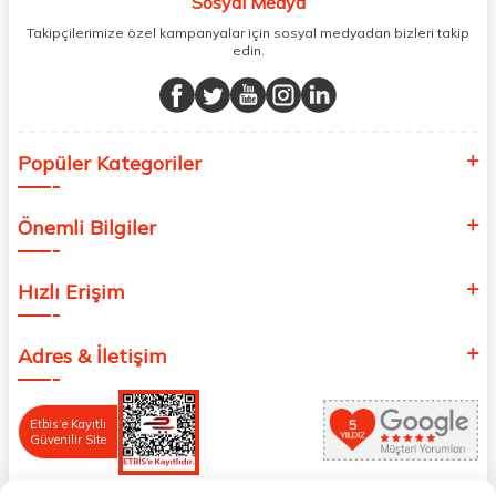
Sosyal Medya
Takipçilerimize özel kampanyalar için sosyal medyadan bizleri takip
edin.
Popüler Kategoriler
Önemli Bilgiler
Hızlı Erişim
Adres & İletişim
Etbis’e Kayıtlı
Güvenilir Site