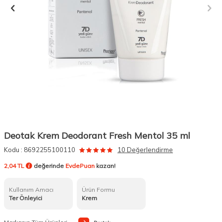
Deotak Krem Deodorant Fresh Mentol 35 ml
Kodu :
8692255100110
10 Değerlendirme
2,04 TL
değerinde
EvdePuan
kazan!
Kullanım Amacı
Ürün Formu
Ter Önleyici
Krem