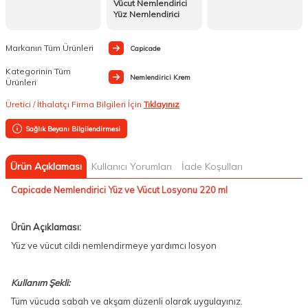
Vücut Nemlendirici
Yüz Nemlendirici
Markanın Tüm Ürünleri
Capicade
Kategorinin Tüm
Nemlendirici Krem
Ürünleri
Üretici / İthalatçı Firma Bilgileri İçin
Tıklayınız
Sağlık Beyanı Bilgilendirmesi
Ürün Açıklaması
Kullanıcı Yorumları
İade Koşulları
Capicade Nemlendirici Yüz ve Vücut Losyonu 220 ml
Ürün Açıklaması:
Yüz ve vücut cildi nemlendirmeye yardımcı losyon
Kullanım Şekli:
Tüm vücuda sabah ve akşam düzenli olarak uygulayınız.