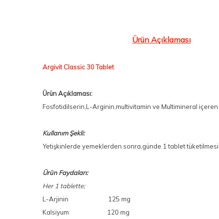
Ürün Açıklaması
Argivit Classic 30 Tablet
Ürün Açıklaması:
Fosfotidilserin,L-Arginin,multivitamin ve Multimineral içeren
Kullanım Şekli:
Yetişkinlerde yemeklerden sonra,günde 1 tablet tüketilmesi ö
Ürün Faydaları:
Her 1 tablette;
L-Arjinin 125 mg
Kalsiyum 120 mg