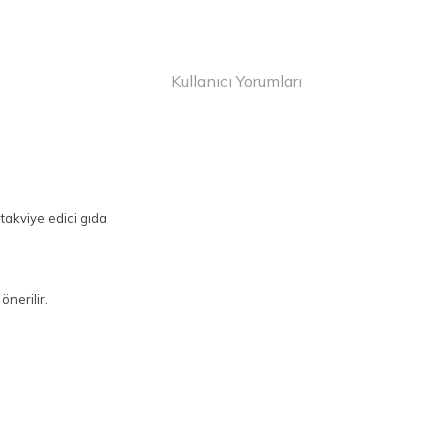
Kullanıcı Yorumları
 takviye edici gıda
nerilir.