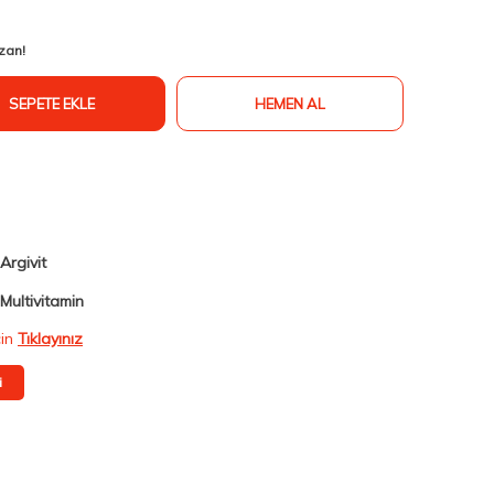
zan!
SEPETE EKLE
HEMEN AL
Argivit
Multivitamin
çin
Tıklayınız
i