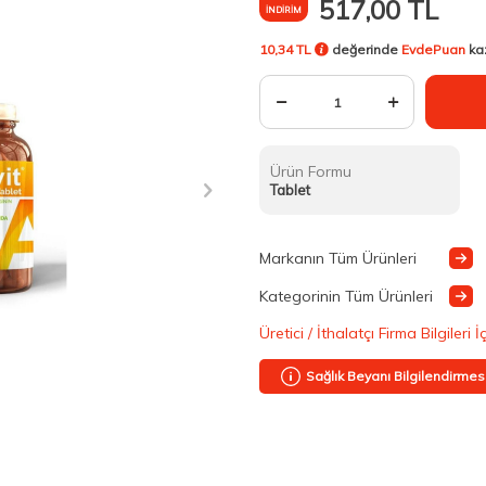
517,00
TL
İNDIRIM
10,34 TL
değerinde
EvdePuan
ka
Ürün Formu
Tablet
Markanın Tüm Ürünleri
Kategorinin Tüm Ürünleri
Üretici / İthalatçı Firma Bilgileri İ
Sağlık Beyanı Bilgilendirmes