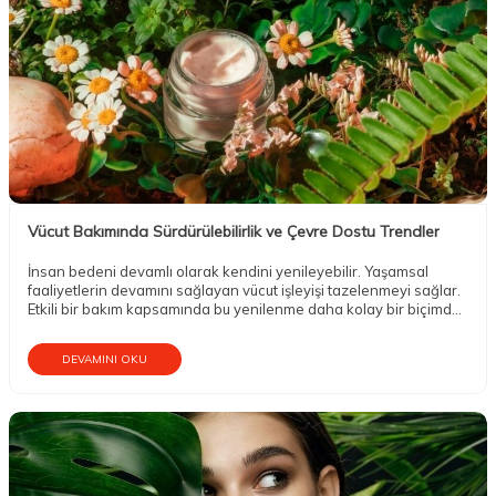
Vücut Bakımında Sürdürülebilirlik ve Çevre Dostu Trendler
İnsan bedeni devamlı olarak kendini yenileyebilir. Yaşamsal
faaliyetlerin devamını sağlayan vücut işleyişi tazelenmeyi sağlar.
Etkili bir bakım kapsamında bu yenilenme daha kolay bir biçimde
gerçekleşebilir.
DEVAMINI OKU