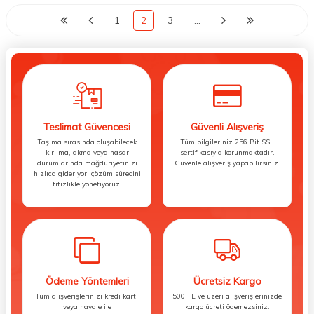
1
2
3
…
Teslimat Güvencesi
Güvenli Alışveriş
Taşıma sırasında oluşabilecek
Tüm bilgileriniz 256 Bit SSL
kırılma, akma veya hasar
sertifikasıyla korunmaktadır.
durumlarında mağduriyetinizi
Güvenle alışveriş yapabilirsiniz.
hızlıca gideriyor, çözüm sürecini
titizlikle yönetiyoruz.
Ödeme Yöntemleri
Ücretsiz Kargo
Tüm alışverişlerinizi kredi kartı
500 TL ve üzeri alışverişlerinizde
veya havale ile
kargo ücreti ödemezsiniz.