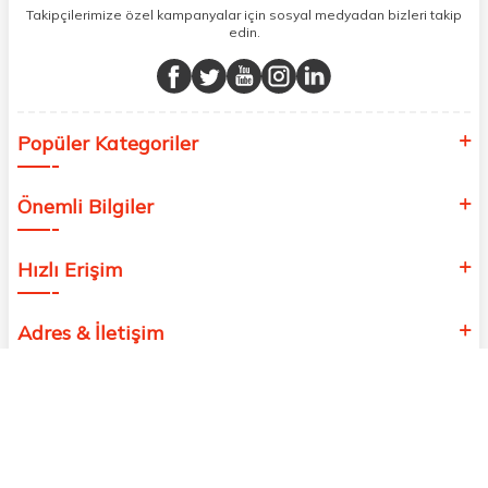
Takipçilerimize özel kampanyalar için sosyal medyadan bizleri takip
edin.
Popüler Kategoriler
Önemli Bilgiler
Hızlı Erişim
Adres & İletişim
Etbis’e Kayıtlı
Güvenilir Site