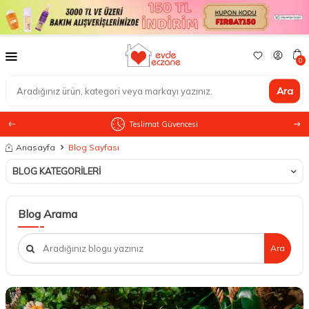
0
Ara
Teslimat Güvencesi
Anasayfa
Blog Sayfası
BLOG KATEGORILERI
Blog Arama
Ara