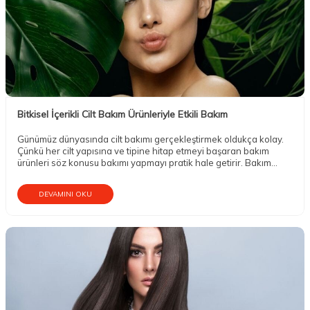
Bitkisel İçerikli Cilt Bakım Ürünleriyle Etkili Bakım
Günümüz dünyasında cilt bakımı gerçekleştirmek oldukça kolay.
Çünkü her cilt yapısına ve tipine hitap etmeyi başaran bakım
ürünleri söz konusu bakımı yapmayı pratik hale getirir. Bakım
kadınların olduğu gibi erkeklerin de en büyük ihtiyacı.
DEVAMINI OKU