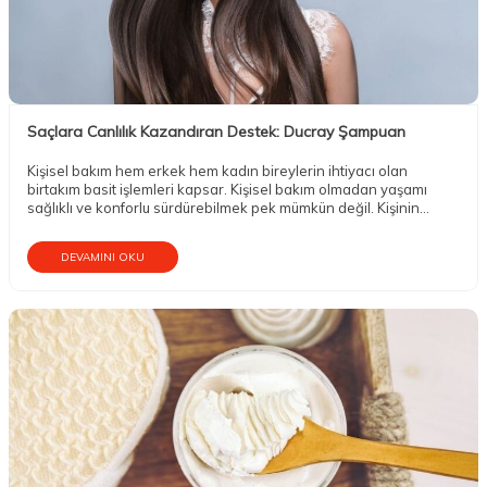
Saçlara Canlılık Kazandıran Destek: Ducray Şampuan
Kişisel bakım hem erkek hem kadın bireylerin ihtiyacı olan
birtakım basit işlemleri kapsar. Kişisel bakım olmadan yaşamı
sağlıklı ve konforlu sürdürebilmek pek mümkün değil. Kişinin
kendine gerektiği gibi bakmaması dış görünümünü olumsuz
etkiler.
DEVAMINI OKU