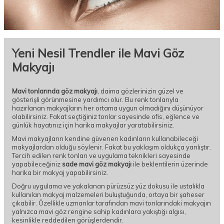
Yeni Nesil Trendler ile Mavi Göz
Makyajı
Mavi tonlarında göz makyajı
, daima gözlerinizin güzel ve
gösterişli görünmesine yardımcı olur. Bu renk tonlarıyla
hazırlanan makyajların her ortama uygun olmadığını düşünüyor
olabilirsiniz. Fakat seçtiğiniz tonlar sayesinde ofis, eğlence ve
günlük hayatınız için harika makyajlar yaratabilirsiniz.
Mavi makyajların kendine güvenen kadınların kullanabileceği
makyajlardan olduğu söylenir. Fakat bu yaklaşım oldukça yanlıştır.
Tercih edilen renk tonları ve uygulama teknikleri sayesinde
yapabileceğiniz
sade mavi göz makyajı
ile beklentilerin üzerinde
harika bir makyaj yapabilirsiniz.
Doğru uygulama ve yakalanan pürüzsüz yüz dokusu ile ustalıkla
kullanılan makyaj malzemeleri buluştuğunda, ortaya bir şaheser
çıkabilir. Özellikle uzmanlar tarafından mavi tonlarındaki makyajın
yalnızca mavi göz rengine sahip kadınlara yakıştığı algısı,
kesinlikle reddedilen görüşlerdendir.