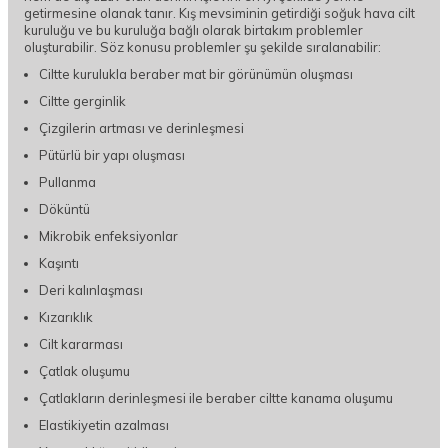
getirmesine olanak tanır. Kış mevsiminin getirdiği soğuk hava cilt
kuruluğu ve bu kuruluğa bağlı olarak birtakım problemler
oluşturabilir. Söz konusu problemler şu şekilde sıralanabilir:
Ciltte kurulukla beraber mat bir görünümün oluşması
Ciltte gerginlik
Çizgilerin artması ve derinleşmesi
Pütürlü bir yapı oluşması
Pullanma
Döküntü
Mikrobik enfeksiyonlar
Kaşıntı
Deri kalınlaşması
Kızarıklık
Cilt kararması
Çatlak oluşumu
Çatlakların derinleşmesi ile beraber ciltte kanama oluşumu
Elastikiyetin azalması