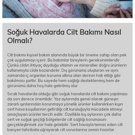
Soğuk Havalarda Cilt Bakımı Nasıl
Olmalı?
Cilt bakımı kişisel bakım alanında büyük bir öneme sahip olan pek
çok uygulamayı içerir. Bu bakımlar bireylerin gereksinimleridir.
Çünkü cildin ihtiyaç duyduğu vitamin ve mineraller doğru ürünlerin
kullanımıyla cilde kazandırılır. Dış görünümü oluşturan ve aynı
zamanda iç organları koruma altına alan derinin hak ettiği gibi
bakılması şarttır. Bu sayede hem sağlığı desteklenmiş hem de
görünümü daha hoş hale getirilmiş olur.
Sıcak havalarda olduğu gibi soğuk havalarda cilt bakımı yapılması
da son derece önemlidir. Yaz aylarında genel olarak güneşin
zararlı ışınlarından korunmaya yönelik ürünler kullanılırken kışın
sert hava koşullarının getirdiği cilt kuruluğuyla mücadele etmeyi
amaçlayan ürünler tercih edilir. Özellikle kış aylarının çok daha
sert ve soğuk geçtiği bölgelerde cilt sağlığı korumasını
gerçekleştirmek zor hale gelebilir. Sert havayla temas eden cilt
bariyeri tahribata uğrayarak cilt sorunlarına zemin hazırlar.