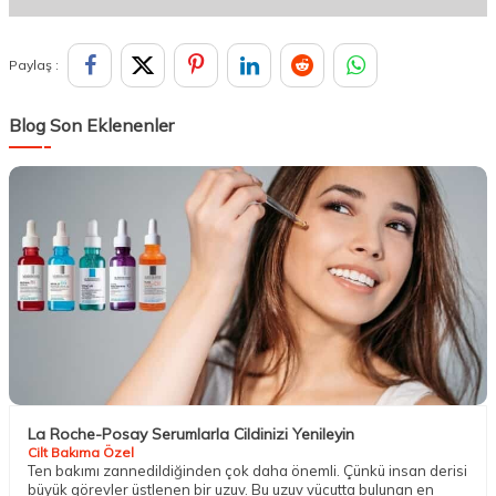
Paylaş :
Blog Son Eklenenler
La Roche-Posay Serumlarla Cildinizi Yenileyin
Cilt Bakıma Özel
Ten bakımı zannedildiğinden çok daha önemli. Çünkü insan derisi
büyük görevler üstlenen bir uzuv. Bu uzuv vücutta bulunan en