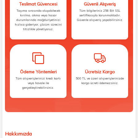
Teslimat Güvencesi
Güvenli Alışveriş
Taşıma sırasında oluşabilecek
Tüm bilgileriniz 256 Bit SSL
kırılma, akma veya hasar
sertifikasıyla korunmaktadır.
durumlarında mağduriyetinizi
Güvenle alışveriş yapabilirsiniz.
hızlıca gideriyor, çözüm sürecini
titizlikle yönetiyoruz.
Ödeme Yöntemleri
Ücretsiz Kargo
Tüm alışverişlerinizi kredi kartı
500 TL ve üzeri alışverişlerinizde
veya havale ile
kargo ücreti ödemezsiniz.
gerçekleştirebilirsiniz.
Hakkımızda