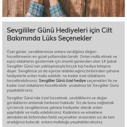
Sevgililer Günü Hediyeleri için Cilt
Bakımında Lüks Seçenekler
Özel günler; sevdiklerimize onlara verdiğimiz değeri
hissettirmenin en güzel yollarından biridir. Onları mutlu etmek ve
eşsiz olduklarını göstermek için önemli günlerden olan 14 Şubat
Sevgililer Günü’nün yaklaşmasıyla birçok kişi hediye telaşına
düşer. Sevgilinize ya da eşinize alabileceğiniz birbirinden şahane
hediyelerle onları mutlu edebilir, ne kadar özel olduklarını
hissettirebilirsiniz.
Sevgililer Günü özel hediye
seçenekleri ile ne
kadar özel olduklarını hissettirebilir, unutulmaz bir Sevgililer Günü
yaşatabilirsiniz.
Sevgililer Günü’nde özel hissetmek, sevildiklerini ve değer
gördüklerini anlamak herkesin hakkıdır. Siz de bunu sağlamak
için biricik sevgililerinize şahane hediyeler alarak onları
şaşırtabilir ve mutlu edebilirsiniz. Kadınlara ve erkeklere
alınabilecek birbirinden farklı seçenekler arasından siz de tam
aradığınızı bulacak, onlara mutluluğu yaşatabileceksiniz.