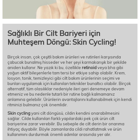
Sağlıklı Bir Cilt Bariyeri için
Muhteşem Döngü: Skin Cycling!
Birçok insan, çok çeşitli bakım ürünleri ve rutinleri karşısında
çabucak bunalmış hisseder ve her şeyi karmakarışık bir şekilde
aniden kullanır. Ne yazık ki bu, özellikle
retinoid
veya bha gibi
yoğun aktif bileşenlerle tam tersi bir etkiye sahip olabilir. Krem,
losyon, tonik, temizleyici gibi cilt bakım ürünlerinin seçimi ve
bunları uygulamak için kullanılan teknikler bunaltıcı olabilir. Birçok
alternatif, tüm olasılıklar nedeniyle ileri geri denemeye devam
etmeniz ve bu nedenle tutarlı bir rutine bağlı kalmamanız
anlamına gelebilir. Ürünlerin avantajlarını kullanabilmek için kendi
ritminizi bulmanız çok önemlidir.
Skin cycling
yani cilt döngüsü, cildin kendini onarabilmesini
sağlar. Cilde kullanılan farklı yapılardaki pek çok ürün cilt
bariyerine zarar verebilir. Bu sebeple de cilt derin bir onarıma
ihtiyaç duyabilir. Böyle zamanlarda cildi rahatlatmak ve ürün
kullanımını durdurmak önemli adımlar arasında yer alır.