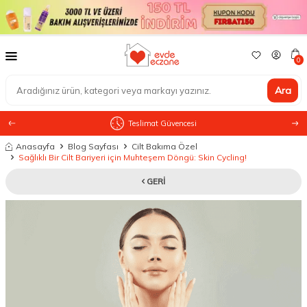
0
Ara
SKT Garantili Orijinal Ürünler
Anasayfa
Blog Sayfası
Cilt Bakıma Özel
Sağlıklı Bir Cilt Bariyeri için Muhteşem Döngü: Skin Cycling!
GERI