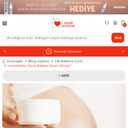
0
Ara
Teslimat Güvencesi
Anasayfa
Blog Sayfası
Cilt Bakıma Özel
Hamilelikte Vücut Bakımı Nasıl Olmalı?
GERI