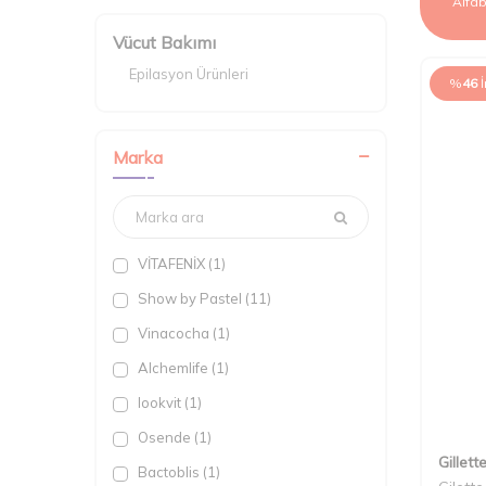
Vücut Bakımı
Epilasyon Ürünleri
%
46
Marka
VİTAFENİX (1)
Show by Pastel (11)
Vinacocha (1)
Alchemlife (1)
lookvit (1)
Osende (1)
Gillett
Bactoblis (1)