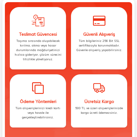
Teslimat Güvencesi
Güvenli Alışveriş
Taşıma sırasında oluşabilecek
Tüm bilgileriniz 256 Bit SSL
kırılma, akma veya hasar
sertifikasıyla korunmaktadır.
durumlarında mağduriyetinizi
Güvenle alışveriş yapabilirsiniz.
hızlıca gideriyor, çözüm sürecini
titizlikle yönetiyoruz.
Ödeme Yöntemleri
Ücretsiz Kargo
Tüm alışverişlerinizi kredi kartı
500 TL ve üzeri alışverişlerinizde
veya havale ile
kargo ücreti ödemezsiniz.
gerçekleştirebilirsiniz.