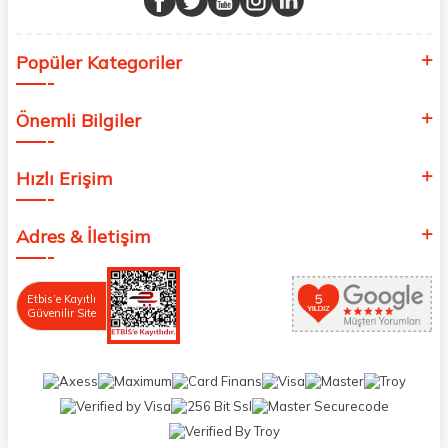
Popüler Kategoriler
Önemli Bilgiler
Hızlı Erişim
Adres & İletişim
Etbis’e Kayıtlı
Güvenilir Site