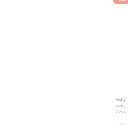
Vichy
Vichy 
Dolgun
1.599,