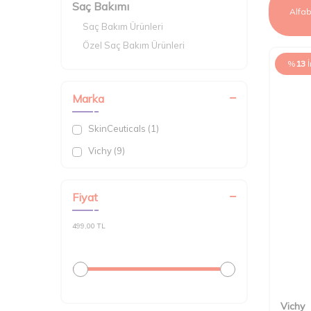
Saç Bakımı
Saç Bakım Ürünleri
Özel Saç Bakım Ürünleri
%
13
Marka
SkinCeuticals (1)
Vichy (9)
Fiyat
499,00 TL
Vichy