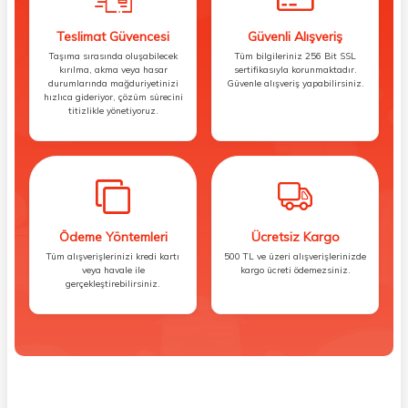
Teslimat Güvencesi
Güvenli Alışveriş
Taşıma sırasında oluşabilecek
Tüm bilgileriniz 256 Bit SSL
kırılma, akma veya hasar
sertifikasıyla korunmaktadır.
durumlarında mağduriyetinizi
Güvenle alışveriş yapabilirsiniz.
hızlıca gideriyor, çözüm sürecini
titizlikle yönetiyoruz.
Ödeme Yöntemleri
Ücretsiz Kargo
Tüm alışverişlerinizi kredi kartı
500 TL ve üzeri alışverişlerinizde
veya havale ile
kargo ücreti ödemezsiniz.
gerçekleştirebilirsiniz.