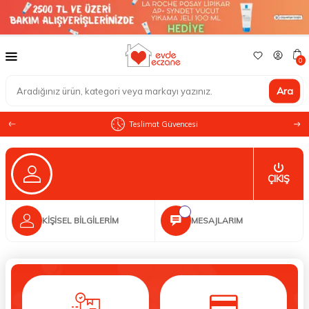
0
Ara
Teslimat Güvencesi
ÇIKIŞ
KIŞISEL BILGILERIM
MESAJLARIM