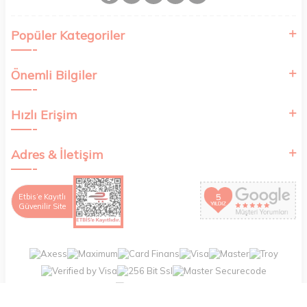
Popüler Kategoriler
Önemli Bilgiler
Hızlı Erişim
Adres & İletişim
Etbis’e Kayıtlı
Güvenilir Site