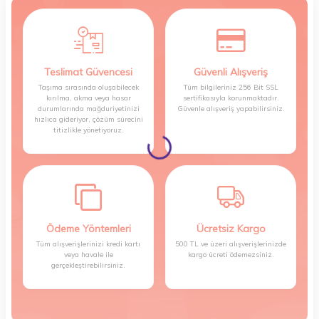
Teslimat Güvencesi
Güvenli Alışveriş
Taşıma sırasında oluşabilecek
Tüm bilgileriniz 256 Bit SSL
kırılma, akma veya hasar
sertifikasıyla korunmaktadır.
durumlarında mağduriyetinizi
Güvenle alışveriş yapabilirsiniz.
hızlıca gideriyor, çözüm sürecini
titizlikle yönetiyoruz.
Ödeme Yöntemleri
Ücretsiz Kargo
Tüm alışverişlerinizi kredi kartı
500 TL ve üzeri alışverişlerinizde
veya havale ile
kargo ücreti ödemezsiniz.
gerçekleştirebilirsiniz.