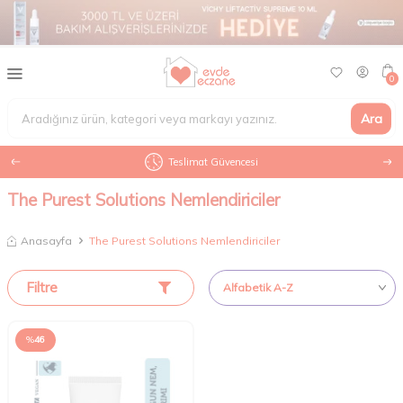
0
Ara
Teslimat Güvencesi
The Purest Solutions Nemlendiriciler
Anasayfa
The Purest Solutions Nemlendiriciler
Filtre
%
46