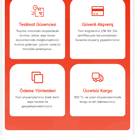
Teslimat Güvencesi
Güvenli Alışveriş
Taşıma sırasında oluşabilecek
Tüm bilgileriniz 256 Bit SSL
kırılma, akma veya hasar
sertifikasıyla korunmaktadır.
durumlarında mağduriyetinizi
Güvenle alışveriş yapabilirsiniz.
hızlıca gideriyor, çözüm sürecini
titizlikle yönetiyoruz.
Ödeme Yöntemleri
Ücretsiz Kargo
Tüm alışverişlerinizi kredi kartı
500 TL ve üzeri alışverişlerinizde
veya havale ile
kargo ücreti ödemezsiniz.
gerçekleştirebilirsiniz.