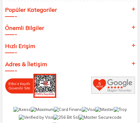
Popüler Kategoriler
Önemli Bilgiler
Hızlı Erişim
Adres & İletişim
Etbis’e Kayıtlı
Güvenilir Site