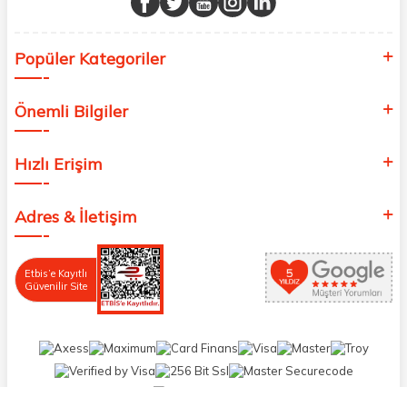
Popüler Kategoriler
Önemli Bilgiler
Hızlı Erişim
Adres & İletişim
Etbis’e Kayıtlı
Güvenilir Site