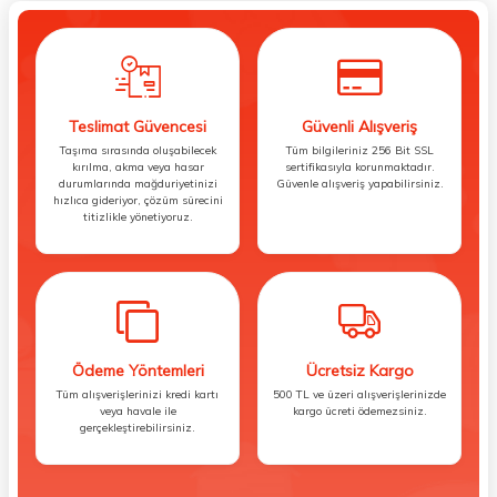
Teslimat Güvencesi
Güvenli Alışveriş
Taşıma sırasında oluşabilecek
Tüm bilgileriniz 256 Bit SSL
kırılma, akma veya hasar
sertifikasıyla korunmaktadır.
durumlarında mağduriyetinizi
Güvenle alışveriş yapabilirsiniz.
hızlıca gideriyor, çözüm sürecini
titizlikle yönetiyoruz.
Ödeme Yöntemleri
Ücretsiz Kargo
Tüm alışverişlerinizi kredi kartı
500 TL ve üzeri alışverişlerinizde
veya havale ile
kargo ücreti ödemezsiniz.
gerçekleştirebilirsiniz.