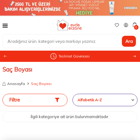
0
Ara
Teslimat Güvencesi
Saç Boyası
Anasayfa
Saç Boyası
Filtre
İlgili kategoriye ait ürün bulunmamaktadır.