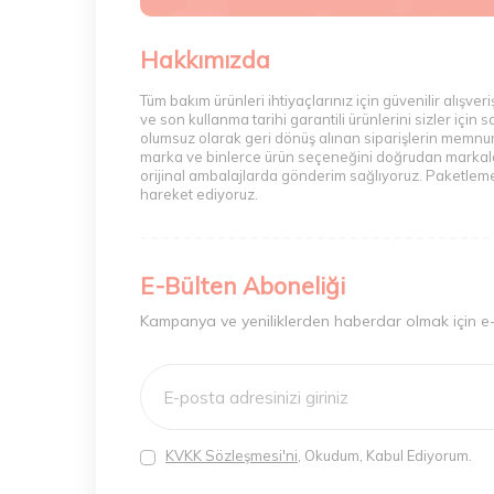
Hakkımızda
Tüm bakım ürünleri ihtiyaçlarınız için güvenilir alış
ve son kullanma tarihi garantili ürünlerini sizler içi
olumsuz olarak geri dönüş alınan siparişlerin memnuni
marka ve binlerce ürün seçeneğini doğrudan markalarda
orijinal ambalajlarda gönderim sağlıyoruz. Paketleme 
hareket ediyoruz.
E-Bülten Aboneliği
Kampanya ve yeniliklerden haberdar olmak için e
KVKK Sözleşmesi'ni
, Okudum, Kabul Ediyorum.