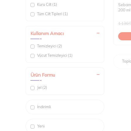
Kuru Cilt (1)
Sebam
200 ml
Tüm Cilt Tipleri (1)
1.130,
Kullanım Amacı
Temizleyici (2)
Vücut Temizleyici (1)
Top
Ürün Formu
Jel (2)
İndirimli
Yeni