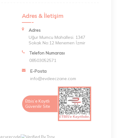
Adres & İletişim
Adres
Uğur Mumcu Mahallesi. 1347
Sokak No:12 Menemen İzmir
Telefon Numarası
08503052571
E-Posta
info@evdeeczane.com
Etbis’e Kayıtlı
Güvenilir Site