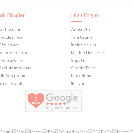
li Bilgiler
Hızlı Erişim
at Koşulları
Anasayfa
 Sözleşmesi
Yeni Ürünler
 Sözleşmesi
İndirimdekiler
ve İade Koşulları
Müşteri Hizmetleri
k ve Güvenlik
Sepetim
Aydınlatma Metni
Sipariş Takibi
llik Sorgulaması
Markalarımız
rulan Sorular
İletişim