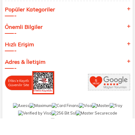
Popüler Kategoriler
Önemli Bilgiler
Hızlı Erişim
Adres & İletişim
Etbis’e Kayıtlı
Güvenilir Site