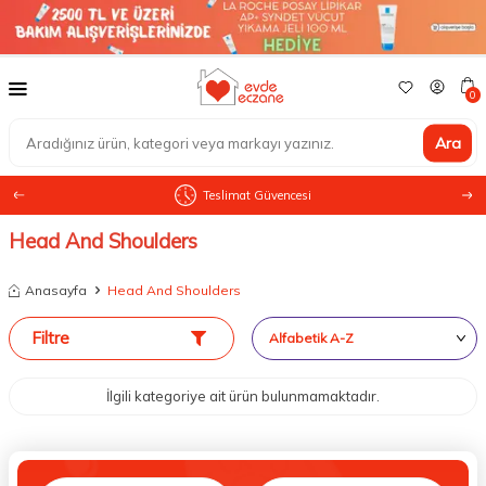
0
Ara
Teslimat Güvencesi
Head And Shoulders
Anasayfa
Head And Shoulders
Filtre
İlgili kategoriye ait ürün bulunmamaktadır.