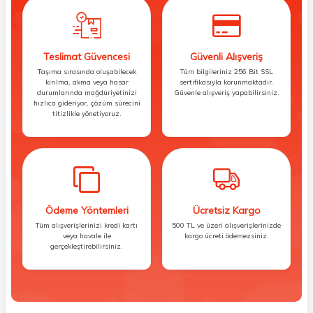
Teslimat Güvencesi
Güvenli Alışveriş
Taşıma sırasında oluşabilecek
Tüm bilgileriniz 256 Bit SSL
kırılma, akma veya hasar
sertifikasıyla korunmaktadır.
durumlarında mağduriyetinizi
Güvenle alışveriş yapabilirsiniz.
hızlıca gideriyor, çözüm sürecini
titizlikle yönetiyoruz.
Ödeme Yöntemleri
Ücretsiz Kargo
Tüm alışverişlerinizi kredi kartı
500 TL ve üzeri alışverişlerinizde
veya havale ile
kargo ücreti ödemezsiniz.
gerçekleştirebilirsiniz.