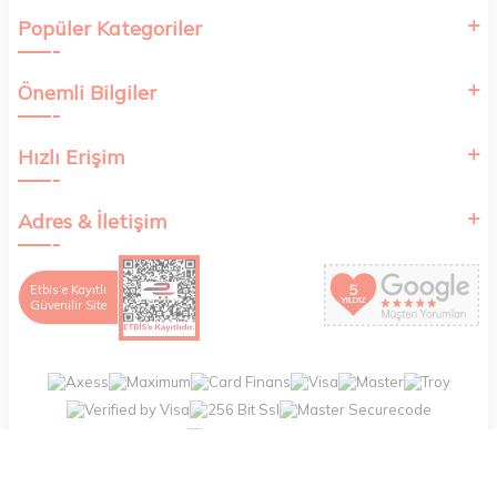
Popüler Kategoriler
Önemli Bilgiler
Hızlı Erişim
Adres & İletişim
Etbis’e Kayıtlı
Güvenilir Site