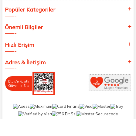
Popüler Kategoriler
Önemli Bilgiler
Hızlı Erişim
Adres & İletişim
Etbis’e Kayıtlı
Güvenilir Site