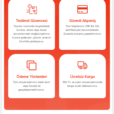
Teslimat Güvencesi
Güvenli Alışveriş
Taşıma sırasında oluşabilecek
Tüm bilgileriniz 256 Bit SSL
kırılma, akma veya hasar
sertifikasıyla korunmaktadır.
durumlarında mağduriyetinizi
Güvenle alışveriş yapabilirsiniz.
hızlıca gideriyor, çözüm sürecini
titizlikle yönetiyoruz.
Ödeme Yöntemleri
Ücretsiz Kargo
Tüm alışverişlerinizi kredi kartı
500 TL ve üzeri alışverişlerinizde
veya havale ile
kargo ücreti ödemezsiniz.
gerçekleştirebilirsiniz.