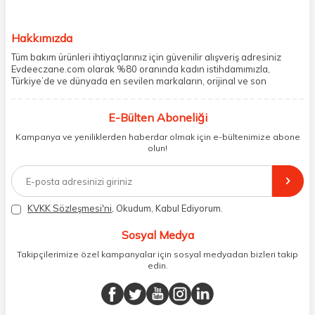
Hakkımızda
Tüm bakım ürünleri ihtiyaçlarınız için güvenilir alışveriş adresiniz
Evdeeczane.com olarak %80 oranında kadın istihdamımızla,
Türkiye’de ve dünyada en sevilen markaların, orijinal ve son
kullanma tarihi garantili ürünlerini sizler için saklama koşullarında
uygun şekilde depolayıp, siparişlerinizin ardından özenle
E-Bülten Aboneliği
paketliyoruz. Herhangi bir durumdan dolayı olumsuz olarak geri
dönüş alınan siparişlerin memnuniyete dönüşmesi ekibimiz ve
Kampanya ve yeniliklerden haberdar olmak için e-bültenimize abone
müşteri temsilcilerimiz aracılığı ile gerekli tüm desteği sağlıyoruz.
olun!
2017 yılından bugüne, yüzlerce marka ve binlerce ürün seçeneğini
doğrudan markalardan ya da markaların yetkili Türkiye
distribütörlerinden faturalı olarak tedarik ediyor ve müşterilerimize
aynı şekilde faturalı ve orijinal ambalajlarda gönderim sağlıyoruz.
Paketleme sürecinde geri dönüştürülebilir malzemeler kullanarak
KVKK Sözleşmesi'ni
, Okudum, Kabul Ediyorum.
atık oranımızı en aza indiriyor ve daha yaşanabilir bir dünya
bilincinde hareket ediyoruz.
Sosyal Medya
Takipçilerimize özel kampanyalar için sosyal medyadan bizleri takip
edin.