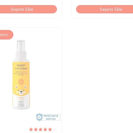
Sepete Ekle
Sepete Ekle
dirim
(6)