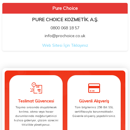
Pure Choice
PURE CHOICE KOZMETİK. A.Ş.
0800 068 18 57
info@prochoice.co.uk
Web Sitesi İçin Tıklayınız
Teslimat Güvencesi
Güvenli Alışveriş
Taşıma sırasında oluşabilecek
Tüm bilgileriniz 256 Bit SSL
kırılma, akma veya hasar
sertifikasıyla korunmaktadır.
durumlarında mağduriyetinizi
Güvenle alışveriş yapabilirsiniz.
hızlıca gideriyor, çözüm sürecini
titizlikle yönetiyoruz.